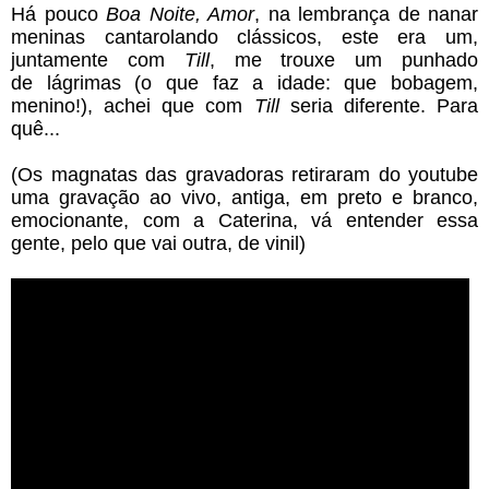
Há pouco
Boa Noite
, Amor
,
na lembrança de nanar
meninas cantarolando clássicos, este era um,
juntamente com
Till
, me trouxe um punhado
de lágrimas (o que faz a idade: que bobagem,
menino!), achei que com
Till
seria diferente. Para
quê...
(Os magnatas das gravadoras retiraram do youtube
uma gravação ao vivo, antiga, em preto e branco,
emocionante, com a Caterina, vá entender essa
gente, pelo que vai outra, de vinil)