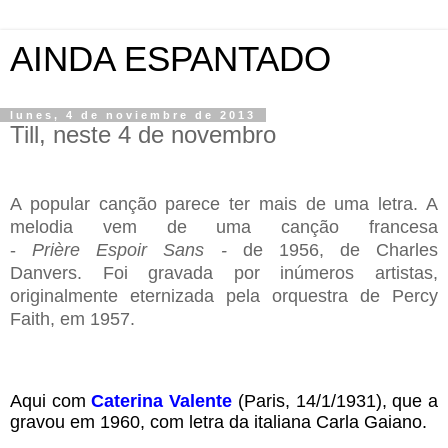
AINDA ESPANTADO
lunes, 4 de noviembre de 2013
Till, neste 4 de novembro
.
A popular canção parece ter mais de uma letra. A
melodia vem de uma canção francesa
-
Prière
Espoir
Sans -
de 1956, de Charles
Danvers.
Foi gravada por inúmeros artistas,
originalmente eternizada pela orquestra de Percy
Faith, em 1957.
Aqui com
Caterina Valente
(Paris, 14/1/1931), que a
gravou em 1960, com letra da italiana Carla Gaiano.